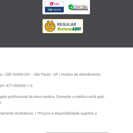
 - CEP 02430-001 - São Paulo - SP | Horário de Atendimento:
0801-477-000356-1-0
elo profissional da área médica. Somente o médico está apto
o.
ente ilustrativas. | *Preços e disponibilidade sujeitos a