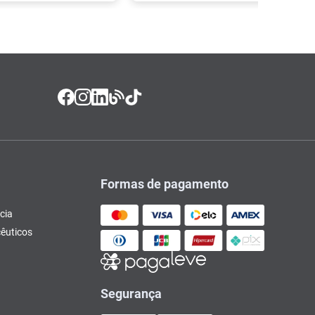
Formas de pagamento
cia
êuticos
Segurança