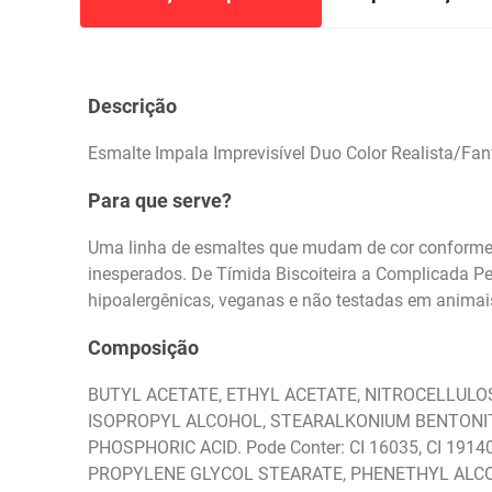
Descrição
Esmalte Impala Imprevisível Duo Color Realista/Fan
Para que serve?
Uma linha de esmaltes que mudam de cor conforme a
inesperados. De Tímida Biscoiteira a Complicada Pe
hipoalergênicas, veganas e não testadas em animai
Composição
BUTYL ACETATE, ETHYL ACETATE, NITROCELLULO
ISOPROPYL ALCOHOL, STEARALKONIUM BENTONITE
PHOSPHORIC ACID. Pode Conter: CI 16035, CI 19140
PROPYLENE GLYCOL STEARATE, PHENETHYL ALCOH