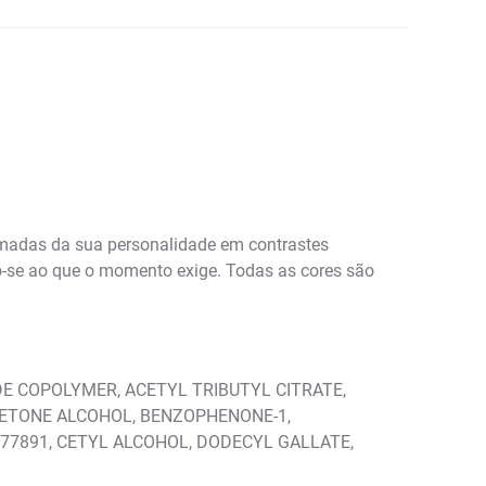
amadas da sua personalidade em contrastes
do-se ao que o momento exige. Todas as cores são
DE COPOLYMER, ACETYL TRIBUTYL CITRATE,
CETONE ALCOHOL, BENZOPHENONE-1,
2, CI 77891, CETYL ALCOHOL, DODECYL GALLATE,