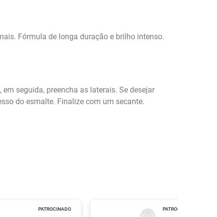
is. Fórmula de longa duração e brilho intenso.
 em seguida, preencha as laterais. Se desejar
sso do esmalte. Finalize com um secante.
PATROCINADO
PATROCINADO