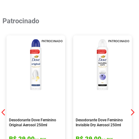
Patrocinado
PATROCINADO
PATROCINADO
Desodorante Dove Feminino
Desodorante Dove Feminino
Original Aerosol 250ml
Invisible Dry Aerosol 250ml
R$
29
,
00
R$
29
,
00