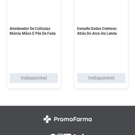
Amolecedor De Cutículas
Esmalte Dailus Cremoso
Márcia Mãos E Pés De Fada
Atrás Do Arco-íris Lenda
120g
Colorida 8ml
Indisponível
Indisponível