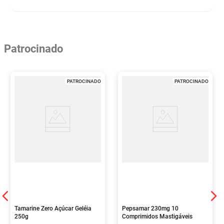
Patrocinado
PATROCINADO
PATROCINADO
Tamarine Zero Açúcar Geléia
Pepsamar 230mg 10
250g
Comprimidos Mastigáveis