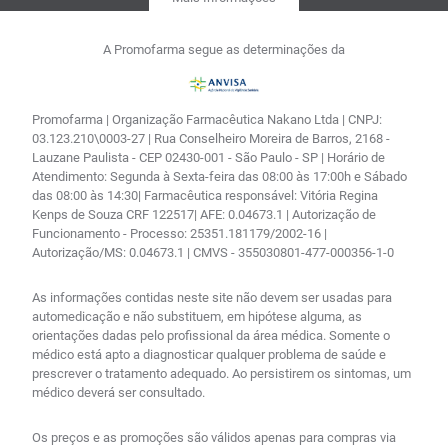
A Promofarma segue as determinações da
Promofarma | Organização Farmacêutica Nakano Ltda | CNPJ:
03.123.210\0003-27 | Rua Conselheiro Moreira de Barros, 2168 -
Lauzane Paulista - CEP 02430-001 - São Paulo - SP | Horário de
Atendimento: Segunda à Sexta-feira das 08:00 às 17:00h e Sábado
das 08:00 às 14:30| Farmacêutica responsável: Vitória Regina
Kenps de Souza CRF 122517| AFE: 0.04673.1 | Autorização de
Funcionamento - Processo: 25351.181179/2002-16 |
Autorização/MS: 0.04673.1 | CMVS - 355030801-477-000356-1-0
As informações contidas neste site não devem ser usadas para
automedicação e não substituem, em hipótese alguma, as
orientações dadas pelo profissional da área médica. Somente o
médico está apto a diagnosticar qualquer problema de saúde e
prescrever o tratamento adequado. Ao persistirem os sintomas, um
médico deverá ser consultado.
Os preços e as promoções são válidos apenas para compras via