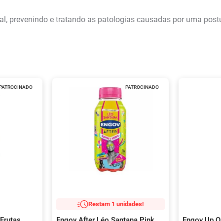
al, prevenindo e tratando as patologias causadas por uma postu
PATROCINADO
PATROCINADO
Restam 1 unidades!
Frutas
Engov After Léo Santana Pink
Engov Up O