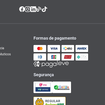
Formas de pagamento
cia
êuticos
Segurança