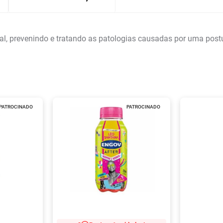
al, prevenindo e tratando as patologias causadas por uma postu
PATROCINADO
PATROCINADO