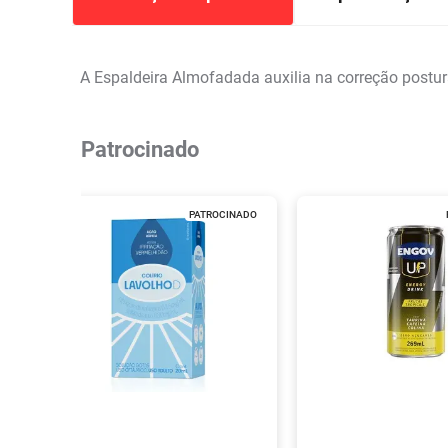
A Espaldeira Almofadada auxilia na correção postur
Patrocinado
PATROCINADO