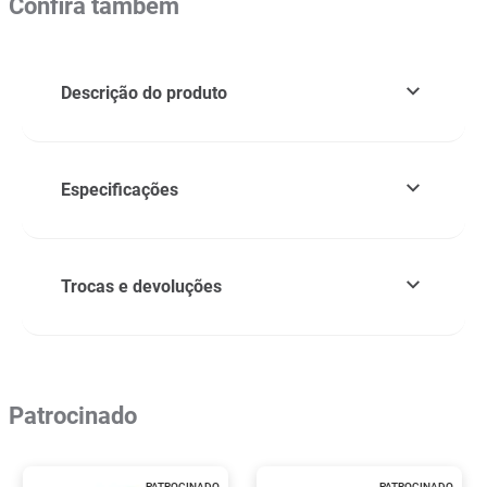
Confira também
Descrição do produto
Especificações
Trocas e devoluções
Patrocinado
PATROCINADO
PATROCINADO