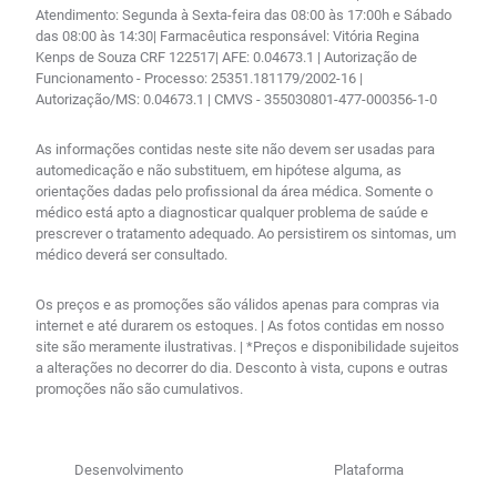
Atendimento: Segunda à Sexta-feira das 08:00 às 17:00h e Sábado
das 08:00 às 14:30| Farmacêutica responsável: Vitória Regina
Kenps de Souza CRF 122517| AFE: 0.04673.1 | Autorização de
Funcionamento - Processo: 25351.181179/2002-16 |
Autorização/MS: 0.04673.1 | CMVS - 355030801-477-000356-1-0
As informações contidas neste site não devem ser usadas para
automedicação e não substituem, em hipótese alguma, as
orientações dadas pelo profissional da área médica. Somente o
médico está apto a diagnosticar qualquer problema de saúde e
prescrever o tratamento adequado. Ao persistirem os sintomas, um
médico deverá ser consultado.
Os preços e as promoções são válidos apenas para compras via
internet e até durarem os estoques. | As fotos contidas em nosso
site são meramente ilustrativas. | *Preços e disponibilidade sujeitos
a alterações no decorrer do dia. Desconto à vista, cupons e outras
promoções não são cumulativos.
Desenvolvimento
Plataforma