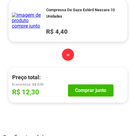
Compressa De Gaze Estéril Nexcare 10
Unidades
R$ 4,40
=
Preço total:
Economize:
R$ 0,00
Comprar junto
R$ 12,30