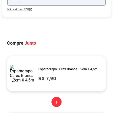
Não sei meu CEP
Compre
Junto
Esparadrapo Curex Branca 1,2cm X 4,5m
R$ 7,90
+