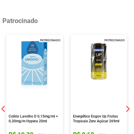
Patrocinado
PATROCINADO
PATROCINADO
Colírio Lavolho D 0,15mg/ml +
Energético Engov Up Frutas
0,30mg/m Hypera 20ml
Tropicais Zero Açúcar 269ml