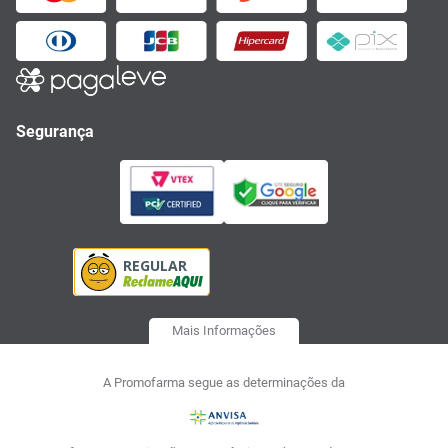
Segurança
Mais Informações
A Promofarma segue as determinações da