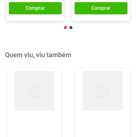
Comprar
Comprar
Quem viu, viu também