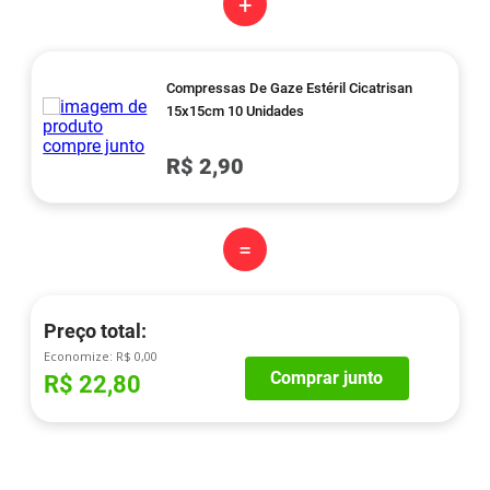
+
Compressas De Gaze Estéril Cicatrisan
15x15cm 10 Unidades
R$ 2,90
=
Preço total:
Economize:
R$ 0,00
Comprar junto
R$ 22,80