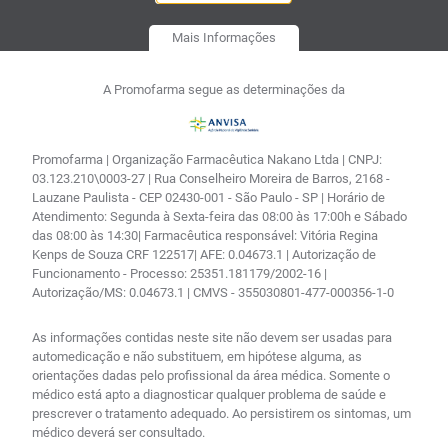
Mais Informações
A Promofarma segue as determinações da
Promofarma | Organização Farmacêutica Nakano Ltda | CNPJ:
03.123.210\0003-27 | Rua Conselheiro Moreira de Barros, 2168 -
Lauzane Paulista - CEP 02430-001 - São Paulo - SP | Horário de
Atendimento: Segunda à Sexta-feira das 08:00 às 17:00h e Sábado
das 08:00 às 14:30| Farmacêutica responsável: Vitória Regina
Kenps de Souza CRF 122517| AFE: 0.04673.1 | Autorização de
Funcionamento - Processo: 25351.181179/2002-16 |
Autorização/MS: 0.04673.1 | CMVS - 355030801-477-000356-1-0
As informações contidas neste site não devem ser usadas para
automedicação e não substituem, em hipótese alguma, as
orientações dadas pelo profissional da área médica. Somente o
médico está apto a diagnosticar qualquer problema de saúde e
prescrever o tratamento adequado. Ao persistirem os sintomas, um
médico deverá ser consultado.