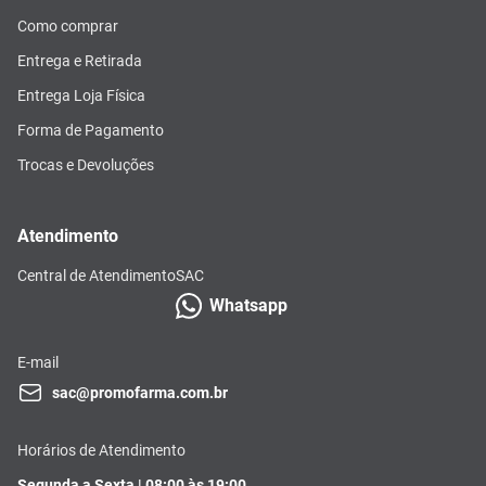
Como comprar
Entrega e Retirada
Entrega Loja Física
Forma de Pagamento
Trocas e Devoluções
Atendimento
Central de Atendimento
SAC
Whatsapp
E-mail
sac@promofarma.com.br
Horários de Atendimento
Segunda a Sexta | 08:00 às 19:00