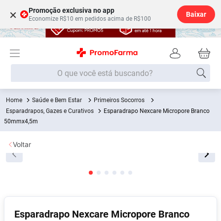
Promoção exclusiva no app
×
Baixar
Economize R$10 em pedidos acima de R$100
O que você está buscando?
Saúde e Bem Estar
Primeiros Socorros
Termos mais buscados
Esparadrapos, Gazes e Curativos
Esparadrapo Nexcare Micropore Branco
Fralda
50mmx4,5m
1
º
Lenço Umedecido
2
º
Voltar
Medley
3
º
Fralda Xg
4
º
Fralda G
5
º
Shampoo
6
º
Esparadrapo Nexcare Micropore Branco
Desodorante
7
º