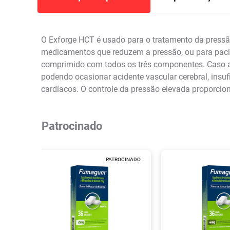
O Exforge HCT é usado para o tratamento da press
medicamentos que reduzem a pressão, ou para paci
comprimido com todos os três componentes. Caso a p
podendo ocasionar acidente vascular cerebral, insufi
cardíacos. O controle da pressão elevada proporcio
Patrocinado
PATROCINADO