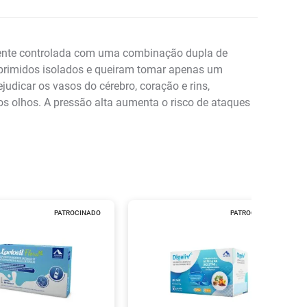
mente controlada com uma combinação dupla de
primidos isolados e queiram tomar apenas um
udicar os vasos do cérebro, coração e rins,
dos olhos. A pressão alta aumenta o risco de ataques
PATROCINADO
PATROCINADO