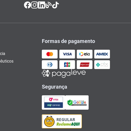
Formas de pagamento
cia
êuticos
Segurança