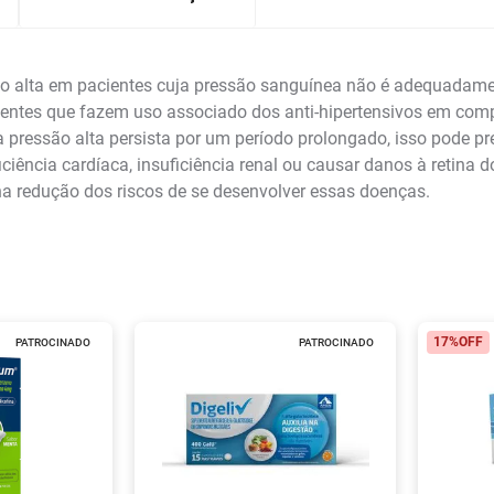
ão alta em pacientes cuja pressão sanguínea não é adequada
entes que fazem uso associado dos anti-hipertensivos em com
ressão alta persista por um período prolongado, isso pode prej
ciência cardíaca, insuficiência renal ou causar danos à retina 
na redução dos riscos de se desenvolver essas doenças.
17%
OFF
PATROCINADO
PATROCINADO