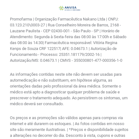
Promofarma | Organização Farmacêutica Nakano Ltda | CNPJ:
03.123.210\0003-27 | Rua Conselheiro Moreira de Barros, 2168 -
Lauzane Paulista - CEP 02430-001 - São Paulo - SP | Horário de
Atendimento: Segunda à Sexta-feira das 08:00 às 17:00h e Sábado
das 08:00 às 14:30| Farmacêutica responsável: Vitória Regina
Kenps de Souza CRF 122517| AFE: 0.04673.1 | Autorização de
Funcionamento - Processo: 25351.181179/2002-16 |
Autorização/MS: 0.04673.1 | CMVS - 355030801-477-000356-1-0
As informações contidas neste site não devem ser usadas para
automedicação e não substituem, em hipótese alguma, as
orientações dadas pelo profissional da área médica. Somente o
médico está apto a diagnosticar qualquer problema de saúde e
prescrever o tratamento adequado. Ao persistirem os sintomas, um
médico deverá ser consultado.
Os preços e as promoções são válidos apenas para compras via
internet e até durarem os estoques. | As fotos contidas em nosso
site são meramente ilustrativas. | *Preços e disponibilidade sujeitos
a alterações no decorrer do dia. Desconto à vista, cupons e outras