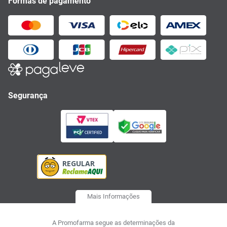
Formas de pagamento
Segurança
Mais Informações
A Promofarma segue as determinações da