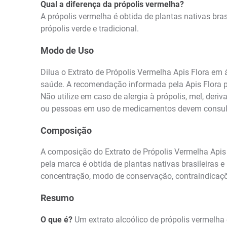
Qual a diferença da própolis vermelha?
A própolis vermelha é obtida de plantas nativas bra
própolis verde e tradicional.
Modo de Uso
Dilua o Extrato de Própolis Vermelha Apis Flora em
saúde. A recomendação informada pela Apis Flora pa
Não utilize em caso de alergia à própolis, mel, der
ou pessoas em uso de medicamentos devem consult
Composição
A composição do Extrato de Própolis Vermelha Apis Fl
pela marca é obtida de plantas nativas brasileiras
concentração, modo de conservação, contraindicaçõe
Resumo
O que é?
Um extrato alcoólico de própolis vermelha