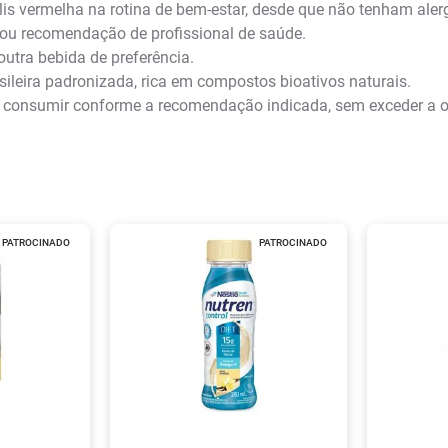
is vermelha na rotina de bem-estar, desde que não tenham alerg
u recomendação de profissional de saúde.
outra bebida de preferência.
ileira padronizada, rica em compostos bioativos naturais.
 e consumir conforme a recomendação indicada, sem exceder a o
PATROCINADO
PATROCINADO