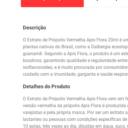
Descrição
O Extrato de Própolis Vermelha Apis Flora 20ml é u
plantas nativas do Brasil, como a Dalbergia ecast
guanandi. Segundo a Apis Flora, o produto é um ext
bioativos, garantindo qualidade e regularidade entr
isoflavonoides, e é muito procurada por consumido
cuidado com a imunidade, garganta e saúde respirat
Detalhes do Produto
O Extrato de Própolis Vermelha Apis Flora vem em f
versão vermelha da própolis Apis Flora é produzida 
varejistas e pela própria marca. Por ser um extrato 
lactantes ou pessoas com condições específicas de 
10 gotas, três vezes ao dia, diluídas em água, suco,