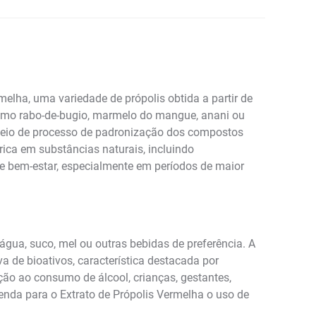
elha, uma variedade de própolis obtida a partir de
como rabo-de-bugio, marmelo do mangue, anani ou
 meio de processo de padronização dos compostos
rica em substâncias naturais, incluindo
e bem-estar, especialmente em períodos de maior
água, suco, mel ou outras bebidas de preferência. A
a de bioativos, característica destacada por
ição ao consumo de álcool, crianças, gestantes,
enda para o Extrato de Própolis Vermelha o uso de