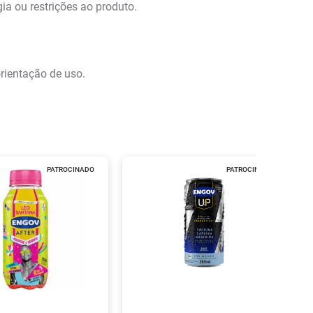
ia ou restrições ao produto.
rientação de uso.
PATROCINADO
PATROCINADO