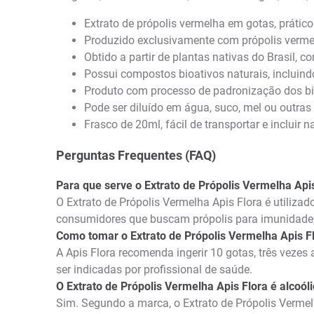
Extrato de própolis vermelha em gotas, prático
Produzido exclusivamente com própolis vermel
Obtido a partir de plantas nativas do Brasil,
Possui compostos bioativos naturais, incluind
Produto com processo de padronização dos bi
Pode ser diluído em água, suco, mel ou outras
Frasco de 20ml, fácil de transportar e incluir n
Perguntas Frequentes (FAQ)
Para que serve o Extrato de Própolis Vermelha Api
O Extrato de Própolis Vermelha Apis Flora é utiliz
consumidores que buscam própolis para imunidade, 
Como tomar o Extrato de Própolis Vermelha Apis F
A Apis Flora recomenda ingerir 10 gotas, três vezes
ser indicadas por profissional de saúde.
O Extrato de Própolis Vermelha Apis Flora é alcoól
Sim. Segundo a marca, o Extrato de Própolis Vermel