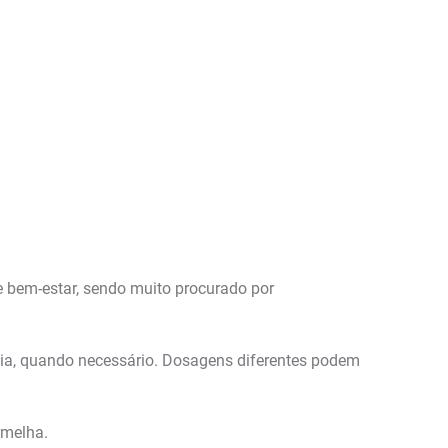
e bem-estar, sendo muito procurado por
ência, quando necessário. Dosagens diferentes podem
rmelha.