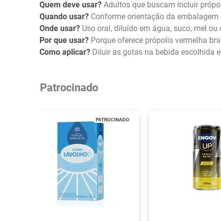
Quem deve usar?
Adultos que buscam incluir própol
Quando usar?
Conforme orientação da embalagem o
Onde usar?
Uso oral, diluído em água, suco, mel ou 
Por que usar?
Porque oferece própolis vermelha bras
Como aplicar?
Diluir as gotas na bebida escolhida
Patrocinado
PATROCINADO