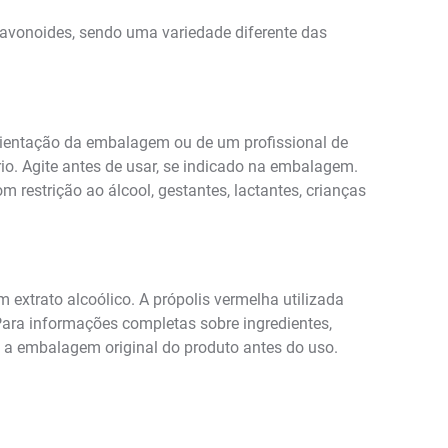
flavonoides, sendo uma variedade diferente das
orientação da embalagem ou de um profissional de
io. Agite antes de usar, se indicado na embalagem.
 restrição ao álcool, gestantes, lactantes, crianças
m extrato alcoólico. A própolis vermelha utilizada
Para informações completas sobre ingredientes,
e a embalagem original do produto antes do uso.