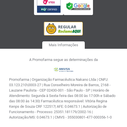
Mais Informações
A Promofarma segue as determinações da
Promofarma | Organização Farmacêutica Nakano Ltda | CNPJ:
03.123.210\0003-27 | Rua Conselheiro Moreira de Barros, 2168 -
Lauzane Paulista - CEP 02430-001 - São Paulo - SP | Horário de
Atendimento: Segunda à Sexta-feira das 08:00 às 17:00h e Sábado
das 08:00 às 14:30| Farmacêutica responsável: Vitória Regina
Kenps de Souza CRF 122517| AFE: 0.04673.1 | Autorização de
Funcionamento - Processo: 25351.181179/2002-16 |
Autorização/MS: 0.04673.1 | CMVS - 355030801-477-000356-1-0