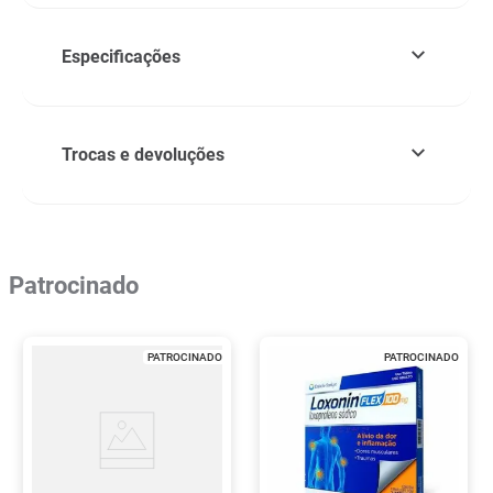
Especificações
Trocas e devoluções
Patrocinado
PATROCINADO
PATROCINADO