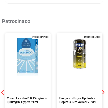
Patrocinado
PATROCINADO
PATROCINADO
Colírio Lavolho D 0,15mg/ml +
Energético Engov Up Frutas
0,30mg/m Hypera 20ml
Tropicais Zero Açúcar 269ml