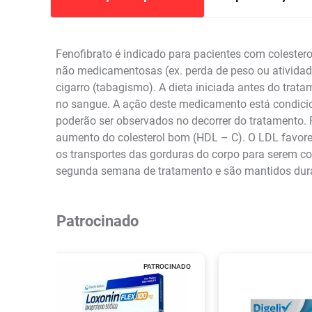
Fenofibrato é indicado para pacientes com colester
não medicamentosas (ex. perda de peso ou atividade 
cigarro (tabagismo). A dieta iniciada antes do trata
no sangue. A ação deste medicamento está condicio
poderão ser observados no decorrer do tratamento. F
aumento do colesterol bom (HDL – C). O LDL favorec
os transportes das gorduras do corpo para serem co
segunda semana de tratamento e são mantidos dura
Patrocinado
PATROCINADO