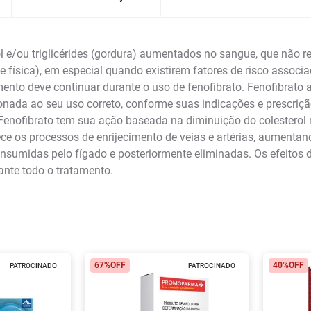
ol e/ou triglicérides (gordura) aumentados no sangue, que não 
física), em especial quando existirem fatores de risco associa
mento deve continuar durante o uso de fenofibrato. Fenofibrato ag
nada ao seu uso correto, conforme suas indicações e prescriçã
enofibrato tem sua ação baseada na diminuição do colesterol ru
e os processos de enrijecimento de veias e artérias, aumentan
nsumidas pelo fígado e posteriormente eliminadas. Os efeitos d
nte todo o tratamento.
67%
OFF
40%
OFF
PATROCINADO
PATROCINADO