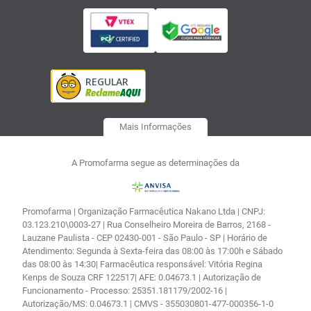
Mais Informações
A Promofarma segue as determinações da
Promofarma | Organização Farmacêutica Nakano Ltda | CNPJ:
03.123.210\0003-27 | Rua Conselheiro Moreira de Barros, 2168 -
Lauzane Paulista - CEP 02430-001 - São Paulo - SP | Horário de
Atendimento: Segunda à Sexta-feira das 08:00 às 17:00h e Sábado
das 08:00 às 14:30| Farmacêutica responsável: Vitória Regina
Kenps de Souza CRF 122517| AFE: 0.04673.1 | Autorização de
Funcionamento - Processo: 25351.181179/2002-16 |
Autorização/MS: 0.04673.1 | CMVS - 355030801-477-000356-1-0