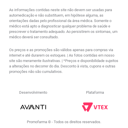
As informações contidas neste site não devem ser usadas para
automedicação e não substituem, em hipótese alguma, as
orientações dadas pelo profissional da área médica. Somente o
médico está apto a diagnosticar qualquer problema de saúde e
prescrever o tratamento adequado. Ao persistirem os sintomas, um
médico deverá ser consultado.
Os preços e as promoções são válidos apenas para compras via
internet e até durarem os estoques. | As fotos contidas em nosso
site são meramente ilustrativas. | *Preços e disponibilidade sujeitos
a alterações no decorrer do dia. Desconto à vista, cupons e outras
promoções não são cumulativos.
Desenvolvimento
Plataforma
Promofarma © - Todos os direitos reservados.