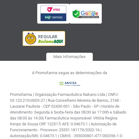
Mais Informações
A Promofarma segue as determinações da
Promofarma | Organização Farmacêutica Nakano Ltda | CNPJ:
03.123.210\0003-27 | Rua Conselheiro Moreira de Barros, 2168 -
Lauzane Paulista - CEP 02430-001 - São Paulo - SP | Horário de
Atendimento: Segunda à Sexta-feira das 08:00 às 17:00h e Sábado
das 08:00 às 14:30| Farmacêutica responsável: Vitória Regina
Kenps de Souza CRF 122517| AFE: 0.04673.1 | Autorização de
Funcionamento - Processo: 25351.181179/2002-16 |
Autorização/MS: 0.04673.1 | CMVS - 355030801-477-000356-1-0