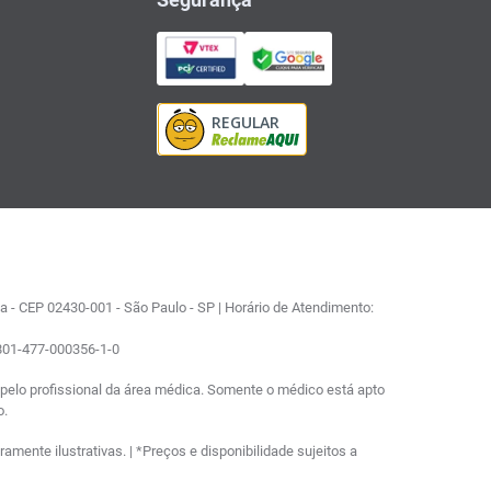
 - CEP 02430-001 - São Paulo - SP | Horário de Atendimento:
0801-477-000356-1-0
elo profissional da área médica. Somente o médico está apto
o.
ente ilustrativas. | *Preços e disponibilidade sujeitos a