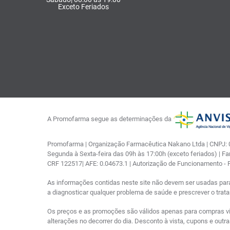
Exceto Feriados
A Promofarma segue as determinações da
Promofarma | Organização Farmacêutica Nakano Ltda | CNPJ: 03
Segunda à Sexta-feira das 09h às 17:00h (exceto feriados) | F
CRF 122517| AFE: 0.04673.1 | Autorização de Funcionamento -
As informações contidas neste site não devem ser usadas par
a diagnosticar qualquer problema de saúde e prescrever o tra
Os preços e as promoções são válidos apenas para compras via i
alterações no decorrer do dia. Desconto à vista, cupons e out