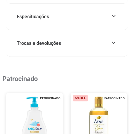
Especificações
Trocas e devoluções
Patrocinado
6%
OFF
PATROCINADO
PATROCINADO