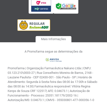
Mais Informações
A Promofarma segue as determinações da
Promofarma | Organização Farmacêutica Nakano Ltda | CNPJ:
03.123.210\0003-27 | Rua Conselheiro Moreira de Barros, 2168 -
Lauzane Paulista - CEP 02430-001 - São Paulo - SP | Horário de
Atendimento: Segunda à Sexta-feira das 08:00 às 17:00h e Sábado
das 08:00 às 14:30| Farmacêutica responsável: Vitória Regina
Kenps de Souza CRF 122517| AFE: 0.04673.1 | Autorização de
Funcionamento - Processo: 25351.181179/2002-16 |
Autorização/MS: 0.04673.1 | CMVS - 355030801-477-000356-1-0