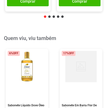
Comprar
Comprar
Quem viu, viu também
6%
OFF
17%
OFF
Sabonete Líquido Dove Óleo
Sabonete Em Barra Flor De