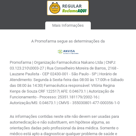
Mais Informações
A Promofarma segue as determinações da
Promofarma | Organização Farmacêutica Nakano Ltda | CNPJ:
03.123.210\0003-27 | Rua Conselheiro Moreira de Barros, 2168 -
Lauzane Paulista - CEP 02430-001 - São Paulo - SP | Horário de
Atendimento: Segunda à Sexta-feira das 08:00 às 17:00h e Sábado
das 08:00 às 14:30| Farmacêutica responsável: Vitória Regina
Kenps de Souza CRF 122517| AFE: 0.04673.1 | Autorização de
Funcionamento - Processo: 25351.181179/2002-16 |
Autorização/MS: 0.04673.1 | CMVS - 355030801-477-000356-1-0
As informações contidas neste site não devem ser usadas para
automedicação e não substituem, em hipótese alguma, as
orientações dadas pelo profissional da área médica. Somente o
médico está apto a diagnosticar qualquer problema de saúde e