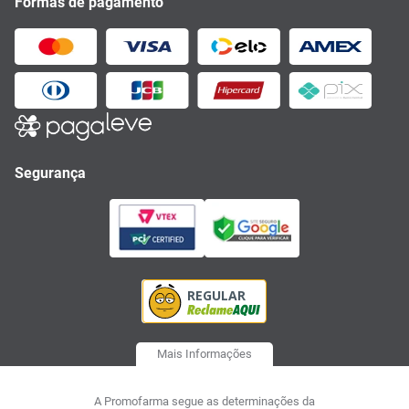
Formas de pagamento
Segurança
Mais Informações
A Promofarma segue as determinações da