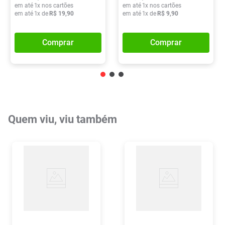
em até
1
x nos cartões
em até
1
x nos cartões
em até
1
x de
R$
19
,
90
em até
1
x de
R$
9
,
90
Comprar
Comprar
Quem viu, viu também