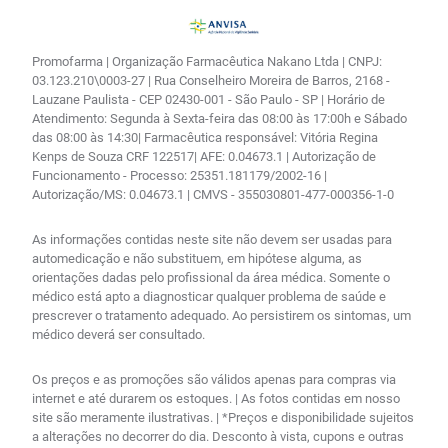
Promofarma | Organização Farmacêutica Nakano Ltda | CNPJ:
03.123.210\0003-27 | Rua Conselheiro Moreira de Barros, 2168 -
Lauzane Paulista - CEP 02430-001 - São Paulo - SP | Horário de
Atendimento: Segunda à Sexta-feira das 08:00 às 17:00h e Sábado
das 08:00 às 14:30| Farmacêutica responsável: Vitória Regina
Kenps de Souza CRF 122517| AFE: 0.04673.1 | Autorização de
Funcionamento - Processo: 25351.181179/2002-16 |
Autorização/MS: 0.04673.1 | CMVS - 355030801-477-000356-1-0
As informações contidas neste site não devem ser usadas para
automedicação e não substituem, em hipótese alguma, as
orientações dadas pelo profissional da área médica. Somente o
médico está apto a diagnosticar qualquer problema de saúde e
prescrever o tratamento adequado. Ao persistirem os sintomas, um
médico deverá ser consultado.
Os preços e as promoções são válidos apenas para compras via
internet e até durarem os estoques. | As fotos contidas em nosso
site são meramente ilustrativas. | *Preços e disponibilidade sujeitos
a alterações no decorrer do dia. Desconto à vista, cupons e outras