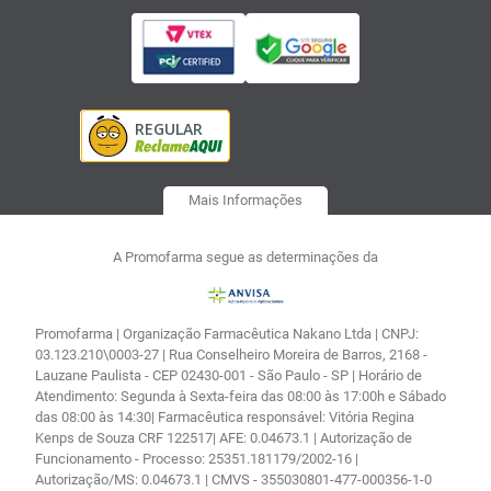
Mais Informações
A Promofarma segue as determinações da
Promofarma | Organização Farmacêutica Nakano Ltda | CNPJ:
03.123.210\0003-27 | Rua Conselheiro Moreira de Barros, 2168 -
Lauzane Paulista - CEP 02430-001 - São Paulo - SP | Horário de
Atendimento: Segunda à Sexta-feira das 08:00 às 17:00h e Sábado
das 08:00 às 14:30| Farmacêutica responsável: Vitória Regina
Kenps de Souza CRF 122517| AFE: 0.04673.1 | Autorização de
Funcionamento - Processo: 25351.181179/2002-16 |
Autorização/MS: 0.04673.1 | CMVS - 355030801-477-000356-1-0