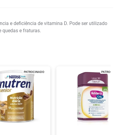
ia e deficiência de vitamina D. Pode ser utilizado
 quedas e fraturas.
PATROCINADO
PATROCINADO