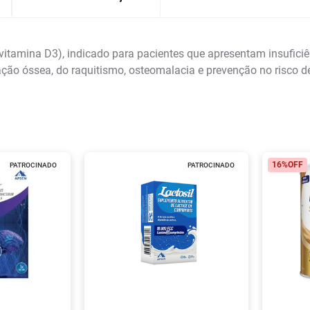
itamina D3), indicado para pacientes que apresentam insuficiênc
ção óssea, do raquitismo, osteomalacia e prevenção no risco de
16%
OFF
PATROCINADO
PATROCINADO