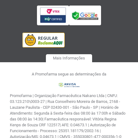
Mais Informações
A Promofarma segue as determinações da
Promofarma | Organização Farmacêutica Nakano Ltda | CNPJ:
03.123.210\0003-27 | Rua Conselheiro Moreira de Barros, 2168 -
Lauzane Paulista - CEP 02430-001 - São Paulo - SP | Horário de
Atendimento: Segunda à Sexta-feira das 08:00 às 17:00h e Sábado
das 08:00 às 14:30| Farmacêutica responsável: Vitória Regina
Kenps de Souza CRF 122517| AFE: 0.04673.1 | Autorização de
Funcionamento - Processo: 25351.181179/2002-16 |
Autorização/MS: 0.04673.1 | CMVS - 355030801-477-000356-1-0