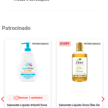
Patrocinado
6%
OFF
PATROCINADO
PATROCINADO
Restam 1 unidades!
Sabonete Liquido Infantil Dove
Sabonete Líquido Dove Óleo De