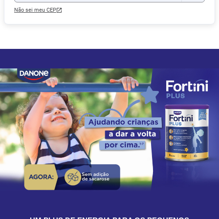
Não sei meu CEP