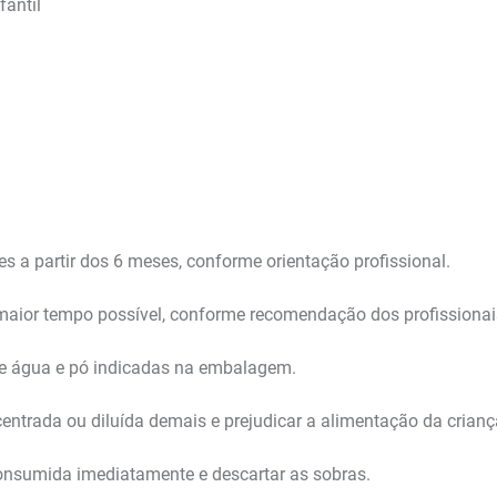
antil
s a partir dos 6 meses, conforme orientação profissional.
maior tempo possível, conforme recomendação dos profissionai
de água e pó indicadas na embalagem.
centrada ou diluída demais e prejudicar a alimentação da crianç
consumida imediatamente e descartar as sobras.