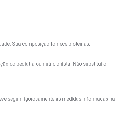
idade. Sua composição fornece proteínas,
ão do pediatra ou nutricionista. Não substitui o
deve seguir rigorosamente as medidas informadas na