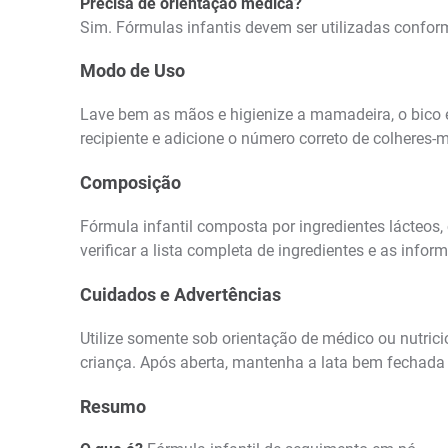
Precisa de orientação médica?
Sim. Fórmulas infantis devem ser utilizadas confor
Modo de Uso
Lave bem as mãos e higienize a mamadeira, o bico e 
recipiente e adicione o número correto de colheres-
Composição
Fórmula infantil composta por ingredientes lácteos,
verificar a lista completa de ingredientes e as info
Cuidados e Advertências
Utilize somente sob orientação de médico ou nutric
criança. Após aberta, mantenha a lata bem fechada 
Resumo