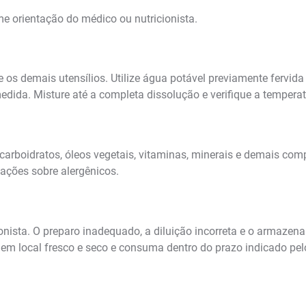
me orientação do médico ou nutricionista.
os demais utensílios. Utilize água potável previamente fervida
medida. Misture até a completa dissolução e verifique a temperat
 carboidratos, óleos vegetais, vitaminas, minerais e demais co
rmações sobre alergênicos.
ionista. O preparo inadequado, a diluição incorreta e o armaze
em local fresco e seco e consuma dentro do prazo indicado pelo