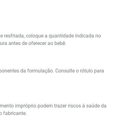
 e resfriada, coloque a quantidade indicada no
ura antes de oferecer ao bebê.
mponentes da formulação. Consulte o rótulo para
namento impróprio podem trazer riscos à saúde da
 fabricante.