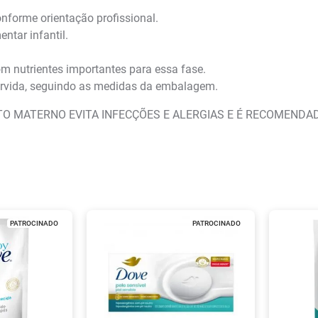
onforme orientação profissional.
tar infantil.
 nutrientes importantes para essa fase.
ervida, seguindo as medidas da embalagem.
TO MATERNO EVITA INFECÇÕES E ALERGIAS E É RECOMENDAD
PATROCINADO
PATROCINADO