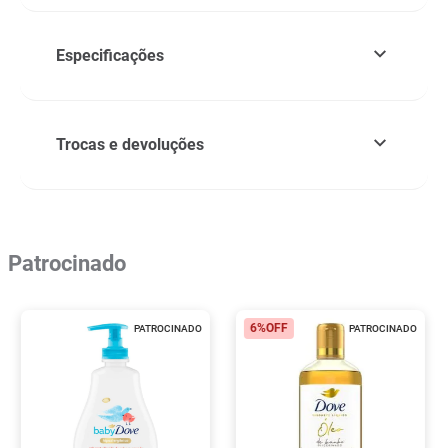
Especificações
Trocas e devoluções
Patrocinado
6%
OFF
PATROCINADO
PATROCINADO