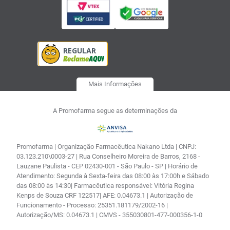
Mais Informações
A Promofarma segue as determinações da
Promofarma | Organização Farmacêutica Nakano Ltda | CNPJ:
03.123.210\0003-27 | Rua Conselheiro Moreira de Barros, 2168 -
Lauzane Paulista - CEP 02430-001 - São Paulo - SP | Horário de
Atendimento: Segunda à Sexta-feira das 08:00 às 17:00h e Sábado
das 08:00 às 14:30| Farmacêutica responsável: Vitória Regina
Kenps de Souza CRF 122517| AFE: 0.04673.1 | Autorização de
Funcionamento - Processo: 25351.181179/2002-16 |
Autorização/MS: 0.04673.1 | CMVS - 355030801-477-000356-1-0