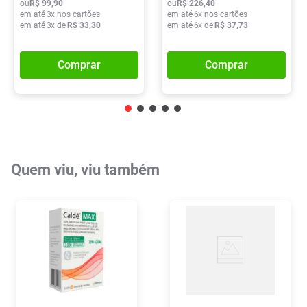
ou
R$
99
,
90
ou
R$
226
,
40
em até
3
x nos cartões
em até
6
x nos cartões
em até
3
x de
R$
33
,
30
em até
6
x de
R$
37
,
73
Comprar
Comprar
Quem viu, viu também