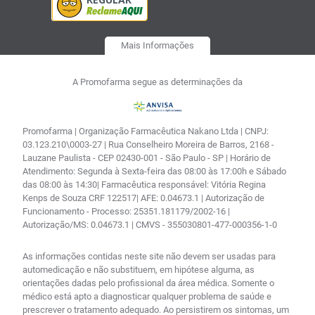
Mais Informações
A Promofarma segue as determinações da
Promofarma | Organização Farmacêutica Nakano Ltda | CNPJ:
03.123.210\0003-27 | Rua Conselheiro Moreira de Barros, 2168 -
Lauzane Paulista - CEP 02430-001 - São Paulo - SP | Horário de
Atendimento: Segunda à Sexta-feira das 08:00 às 17:00h e Sábado
das 08:00 às 14:30| Farmacêutica responsável: Vitória Regina
Kenps de Souza CRF 122517| AFE: 0.04673.1 | Autorização de
Funcionamento - Processo: 25351.181179/2002-16 |
Autorização/MS: 0.04673.1 | CMVS - 355030801-477-000356-1-0
As informações contidas neste site não devem ser usadas para
automedicação e não substituem, em hipótese alguma, as
orientações dadas pelo profissional da área médica. Somente o
médico está apto a diagnosticar qualquer problema de saúde e
prescrever o tratamento adequado. Ao persistirem os sintomas, um