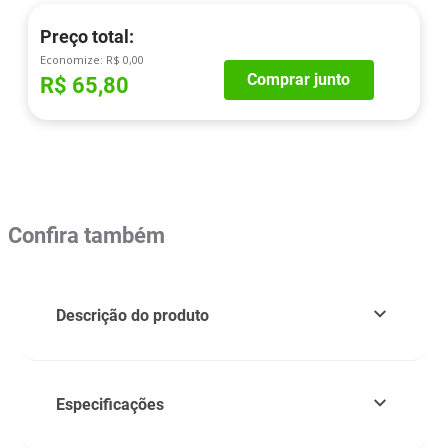
Preço total:
Economize:
R$ 0,00
Comprar junto
R$ 65,80
Confira também
Descrição do produto
Especificações