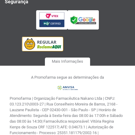
Segurança
Mais Informações
A Promofarma segue as determinações da
Promofarma | Organização Farmacêutica Nakano Ltda | CNPJ:
03.123.210\0003-27 | Rua Conselheiro Moreira de Barros, 2168 -
Lauzane Paulista - CEP 02430-001 - São Paulo - SP | Horário de
Atendimento: Segunda à Sexta-feira das 08:00 às 17:00h e Sábado
das 08:00 às 14:30| Farmacêutica responsável: Vitória Regina
Kenps de Souza CRF 122517| AFE: 0.04673.1 | Autorização de
Funcionamento - Processo: 25351.181179/2002-16 |