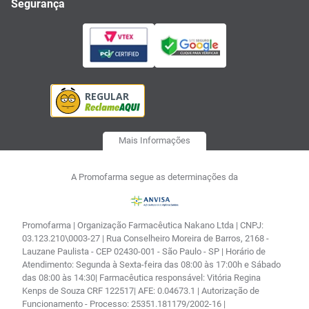
Segurança
Mais Informações
A Promofarma segue as determinações da
Promofarma | Organização Farmacêutica Nakano Ltda | CNPJ:
03.123.210\0003-27 | Rua Conselheiro Moreira de Barros, 2168 -
Lauzane Paulista - CEP 02430-001 - São Paulo - SP | Horário de
Atendimento: Segunda à Sexta-feira das 08:00 às 17:00h e Sábado
das 08:00 às 14:30| Farmacêutica responsável: Vitória Regina
Kenps de Souza CRF 122517| AFE: 0.04673.1 | Autorização de
Funcionamento - Processo: 25351.181179/2002-16 |