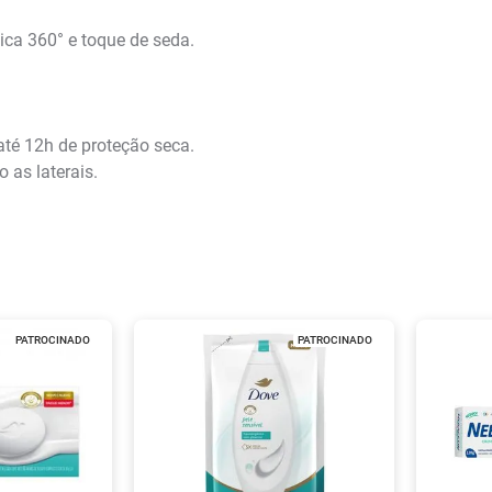
ica 360° e toque de seda.
até 12h de proteção seca.
 as laterais.
PATROCINADO
PATROCINADO