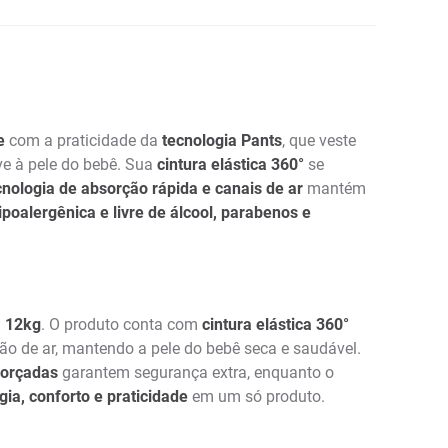
e
com a praticidade da
tecnologia Pants
, que veste
ve à pele do bebê. Sua
cintura elástica 360°
se
cnologia de absorção rápida e canais de ar
mantém
poalergênica e livre de álcool, parabenos e
a 12kg
. O produto conta com
cintura elástica 360°
ão de ar, mantendo a pele do bebê seca e saudável.
forçadas
garantem segurança extra, enquanto o
gia, conforto e praticidade
em um só produto.