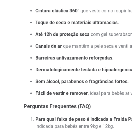
Cintura elástica 360°
que veste como roupinha
Toque de seda e materiais ultramacios.
Até 12h de proteção seca
com gel superabsor
Canais de ar
que mantêm a pele seca e ventil
Barreiras antivazamento reforçadas
.
Dermatologicamente testada e hipoalergênic
Sem álcool, parabenos e fragrâncias fortes.
Fácil de vestir e remover
, ideal para bebês ati
Perguntas Frequentes (FAQ)
Para qual faixa de peso é indicada a Fralda
Indicada para bebês entre 9kg e 12kg.