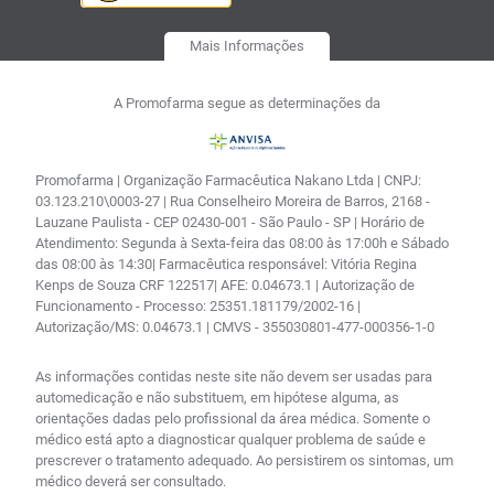
Mais Informações
A Promofarma segue as determinações da
Promofarma | Organização Farmacêutica Nakano Ltda | CNPJ:
03.123.210\0003-27 | Rua Conselheiro Moreira de Barros, 2168 -
Lauzane Paulista - CEP 02430-001 - São Paulo - SP | Horário de
Atendimento: Segunda à Sexta-feira das 08:00 às 17:00h e Sábado
das 08:00 às 14:30| Farmacêutica responsável: Vitória Regina
Kenps de Souza CRF 122517| AFE: 0.04673.1 | Autorização de
Funcionamento - Processo: 25351.181179/2002-16 |
Autorização/MS: 0.04673.1 | CMVS - 355030801-477-000356-1-0
As informações contidas neste site não devem ser usadas para
automedicação e não substituem, em hipótese alguma, as
orientações dadas pelo profissional da área médica. Somente o
médico está apto a diagnosticar qualquer problema de saúde e
prescrever o tratamento adequado. Ao persistirem os sintomas, um
médico deverá ser consultado.