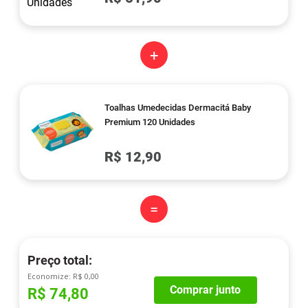
+
Toalhas Umedecidas Dermacitá Baby
Premium 120 Unidades
R$ 12,90
=
Preço total:
Economize:
R$ 0,00
Comprar junto
R$ 74,80