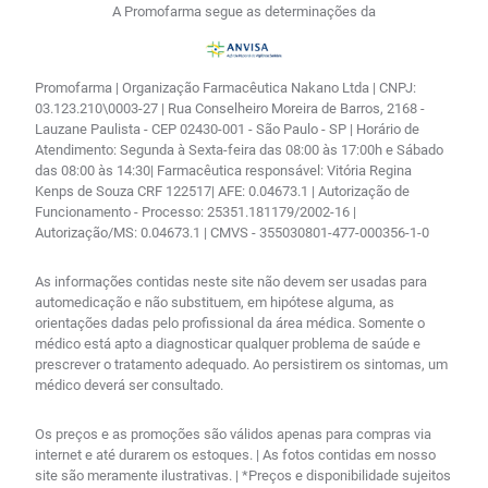
A Promofarma segue as determinações da
Promofarma | Organização Farmacêutica Nakano Ltda | CNPJ:
03.123.210\0003-27 | Rua Conselheiro Moreira de Barros, 2168 -
Lauzane Paulista - CEP 02430-001 - São Paulo - SP | Horário de
Atendimento: Segunda à Sexta-feira das 08:00 às 17:00h e Sábado
das 08:00 às 14:30| Farmacêutica responsável: Vitória Regina
Kenps de Souza CRF 122517| AFE: 0.04673.1 | Autorização de
Funcionamento - Processo: 25351.181179/2002-16 |
Autorização/MS: 0.04673.1 | CMVS - 355030801-477-000356-1-0
As informações contidas neste site não devem ser usadas para
automedicação e não substituem, em hipótese alguma, as
orientações dadas pelo profissional da área médica. Somente o
médico está apto a diagnosticar qualquer problema de saúde e
prescrever o tratamento adequado. Ao persistirem os sintomas, um
médico deverá ser consultado.
Os preços e as promoções são válidos apenas para compras via
internet e até durarem os estoques. | As fotos contidas em nosso
site são meramente ilustrativas. | *Preços e disponibilidade sujeitos