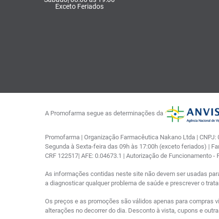
Exceto Feriados
A Promofarma segue as determinações da
Promofarma | Organização Farmacêutica Nakano Ltda | CNPJ: 03
Segunda à Sexta-feira das 09h às 17:00h (exceto feriados) | F
CRF 122517| AFE: 0.04673.1 | Autorização de Funcionamento -
As informações contidas neste site não devem ser usadas par
a diagnosticar qualquer problema de saúde e prescrever o tra
Os preços e as promoções são válidos apenas para compras via i
alterações no decorrer do dia. Desconto à vista, cupons e out