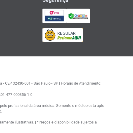
 - CEP 02430-001 - São Paulo - SP | Horário de Atendimento:
0801-477-000356-1-0
elo profissional da área médica. Somente o médico está apto
o.
ente ilustrativas. | *Preços e disponibilidade sujeitos a