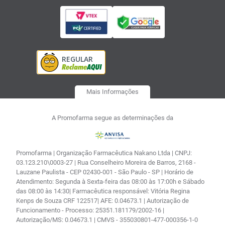
Mais Informações
A Promofarma segue as determinações da
Promofarma | Organização Farmacêutica Nakano Ltda | CNPJ:
03.123.210\0003-27 | Rua Conselheiro Moreira de Barros, 2168 -
Lauzane Paulista - CEP 02430-001 - São Paulo - SP | Horário de
Atendimento: Segunda à Sexta-feira das 08:00 às 17:00h e Sábado
das 08:00 às 14:30| Farmacêutica responsável: Vitória Regina
Kenps de Souza CRF 122517| AFE: 0.04673.1 | Autorização de
Funcionamento - Processo: 25351.181179/2002-16 |
Autorização/MS: 0.04673.1 | CMVS - 355030801-477-000356-1-0