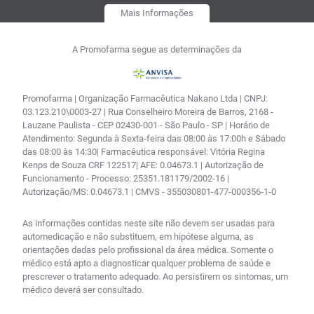
Mais Informações
A Promofarma segue as determinações da
Promofarma | Organização Farmacêutica Nakano Ltda | CNPJ:
03.123.210\0003-27 | Rua Conselheiro Moreira de Barros, 2168 -
Lauzane Paulista - CEP 02430-001 - São Paulo - SP | Horário de
Atendimento: Segunda à Sexta-feira das 08:00 às 17:00h e Sábado
das 08:00 às 14:30| Farmacêutica responsável: Vitória Regina
Kenps de Souza CRF 122517| AFE: 0.04673.1 | Autorização de
Funcionamento - Processo: 25351.181179/2002-16 |
Autorização/MS: 0.04673.1 | CMVS - 355030801-477-000356-1-0
As informações contidas neste site não devem ser usadas para
automedicação e não substituem, em hipótese alguma, as
orientações dadas pelo profissional da área médica. Somente o
médico está apto a diagnosticar qualquer problema de saúde e
prescrever o tratamento adequado. Ao persistirem os sintomas, um
médico deverá ser consultado.