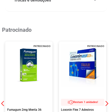
Trocas e devoluções
Patrocinado
PATROCINADO
PATROCINADO
Restam 1 unidades!
Fumagum 2mg Menta 36
Loxonin Flex 7 Adesivos