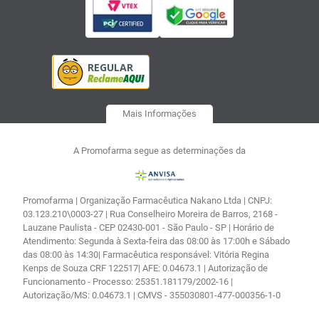
Mais Informações
A Promofarma segue as determinações da
Promofarma | Organização Farmacêutica Nakano Ltda | CNPJ:
03.123.210\0003-27 | Rua Conselheiro Moreira de Barros, 2168 -
Lauzane Paulista - CEP 02430-001 - São Paulo - SP | Horário de
Atendimento: Segunda à Sexta-feira das 08:00 às 17:00h e Sábado
das 08:00 às 14:30| Farmacêutica responsável: Vitória Regina
Kenps de Souza CRF 122517| AFE: 0.04673.1 | Autorização de
Funcionamento - Processo: 25351.181179/2002-16 |
Autorização/MS: 0.04673.1 | CMVS - 355030801-477-000356-1-0