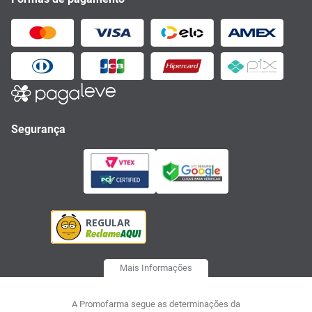
Segurança
Mais Informações
A Promofarma segue as determinações da