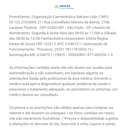
Promofarma | Organização Farmacêutica Nakano Ltda | CNPJ:
03.123.210\0003-27 | Rua Conselheiro Moreira de Barros, 2168 -
Lauzane Paulista - CEP 02430-001 - São Paulo - SP | Horário de
Atendimento: Segunda à Sexta-feira das 08:00 às 17:00h e Sábado
das 08:00 às 14:30| Farmacêutica responsável: Vitória Regina
Kenps de Souza CRF 122517| AFE: 0.04673.1 | Autorização de
Funcionamento - Processo: 25351.181179/2002-16 |
Autorização/MS: 0.04673.1 | CMVS - 355030801-477-000356-1-0
As informações contidas neste site não devem ser usadas para
automedicação e não substituem, em hipótese alguma, as
orientações dadas pelo profissional da área médica. Somente o
médico está apto a diagnosticar qualquer problema de saúde e
prescrever o tratamento adequado. Ao persistirem os sintomas, um
médico deverá ser consultado.
Os preços e as promoções são válidos apenas para compras via
internet e até durarem os estoques. | As fotos contidas em nosso
site são meramente ilustrativas. | *Preços e disponibilidade sujeitos
a alterações no decorrer do dia. Desconto à vista, cupons e outras