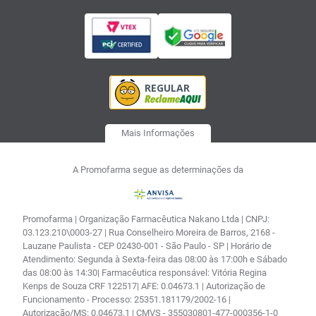
Mais Informações
A Promofarma segue as determinações da
Promofarma | Organização Farmacêutica Nakano Ltda | CNPJ:
03.123.210\0003-27 | Rua Conselheiro Moreira de Barros, 2168 -
Lauzane Paulista - CEP 02430-001 - São Paulo - SP | Horário de
Atendimento: Segunda à Sexta-feira das 08:00 às 17:00h e Sábado
das 08:00 às 14:30| Farmacêutica responsável: Vitória Regina
Kenps de Souza CRF 122517| AFE: 0.04673.1 | Autorização de
Funcionamento - Processo: 25351.181179/2002-16 |
Autorização/MS: 0.04673.1 | CMVS - 355030801-477-000356-1-0