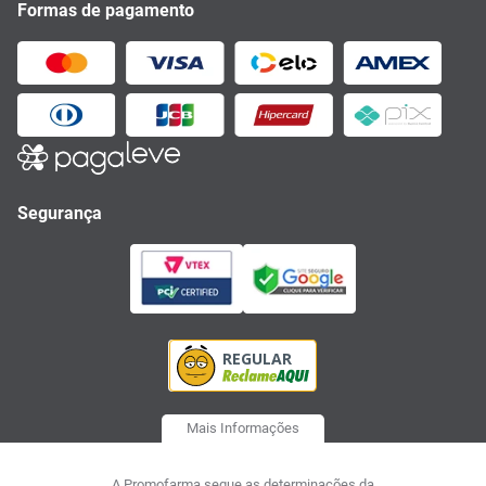
Formas de pagamento
Segurança
Mais Informações
A Promofarma segue as determinações da