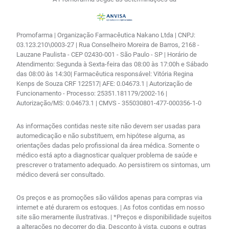
Promofarma | Organização Farmacêutica Nakano Ltda | CNPJ:
03.123.210\0003-27 | Rua Conselheiro Moreira de Barros, 2168 -
Lauzane Paulista - CEP 02430-001 - São Paulo - SP | Horário de
Atendimento: Segunda à Sexta-feira das 08:00 às 17:00h e Sábado
das 08:00 às 14:30| Farmacêutica responsável: Vitória Regina
Kenps de Souza CRF 122517| AFE: 0.04673.1 | Autorização de
Funcionamento - Processo: 25351.181179/2002-16 |
Autorização/MS: 0.04673.1 | CMVS - 355030801-477-000356-1-0
As informações contidas neste site não devem ser usadas para
automedicação e não substituem, em hipótese alguma, as
orientações dadas pelo profissional da área médica. Somente o
médico está apto a diagnosticar qualquer problema de saúde e
prescrever o tratamento adequado. Ao persistirem os sintomas, um
médico deverá ser consultado.
Os preços e as promoções são válidos apenas para compras via
internet e até durarem os estoques. | As fotos contidas em nosso
site são meramente ilustrativas. | *Preços e disponibilidade sujeitos
a alterações no decorrer do dia. Desconto à vista, cupons e outras