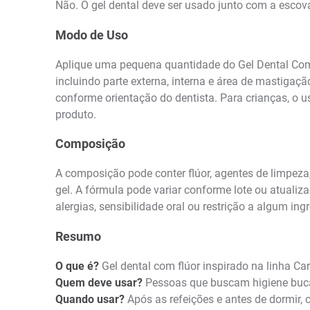
Não. O gel dental deve ser usado junto com a escov
Modo de Uso
Aplique uma pequena quantidade do Gel Dental Com 
incluindo parte externa, interna e área de mastigaç
conforme orientação do dentista. Para crianças, o 
produto.
Composição
A composição pode conter flúor, agentes de limpeza
gel. A fórmula pode variar conforme lote ou atuali
alergias, sensibilidade oral ou restrição a algum ingr
Resumo
O que é?
Gel dental com flúor inspirado na linha Ca
Quem deve usar?
Pessoas que buscam higiene bucal
Quando usar?
Após as refeições e antes de dormir, 