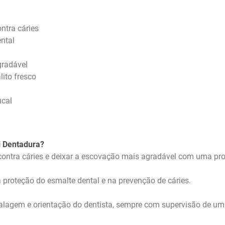
ntra cáries
ental
gradável
lito fresco
ucal
i Dentadura?
 contra cáries e deixar a escovação mais agradável com uma pro
a proteção do esmalte dental e na prevenção de cáries.
agem e orientação do dentista, sempre com supervisão de um a