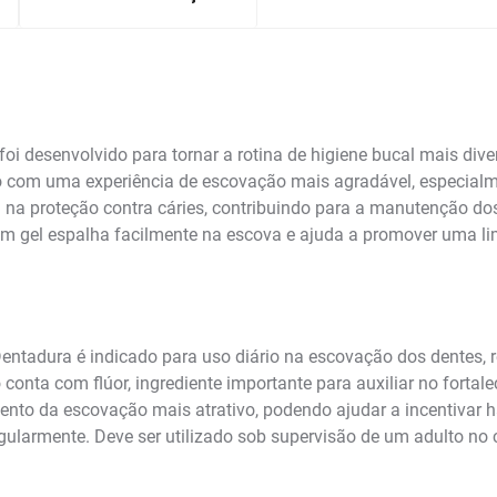
 desenvolvido para tornar a rotina de higiene bucal mais divert
io com uma experiência de escovação mais agradável, especial
a na proteção contra cáries, contribuindo para a manutenção d
a em gel espalha facilmente na escova e ajuda a promover uma l
entadura é indicado para uso diário na escovação dos dentes,
 conta com flúor, ingrediente importante para auxiliar no fortal
ento da escovação mais atrativo, podendo ajudar a incentivar h
gularmente. Deve ser utilizado sob supervisão de um adulto no 