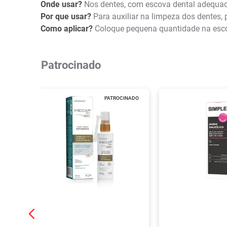
Onde usar?
Nos dentes, com escova dental adequa
Por que usar?
Para auxiliar na limpeza dos dentes, 
Como aplicar?
Coloque pequena quantidade na esco
Patrocinado
PATROCINADO