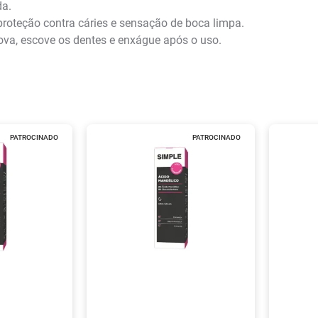
da.
proteção contra cáries e sensação de boca limpa.
va, escove os dentes e enxágue após o uso.
PATROCINADO
PATROCINADO