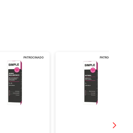
PATROCINADO
PATROCINADO