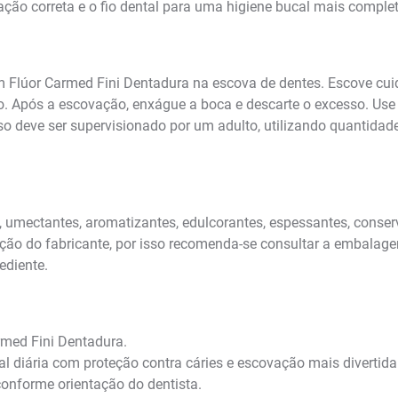
ação correta e o fio dental para uma higiene bucal mais complet
Flúor Carmed Fini Dentadura na escova de dentes. Escove cui
ão. Após a escovação, enxágue a boca e descarte o excesso. Use 
uso deve ser supervisionado por um adulto, utilizando quantida
, umectantes, aromatizantes, edulcorantes, espessantes, conse
zação do fabricante, por isso recomenda-se consultar a embalag
ediente.
rmed Fini Dentadura.
 diária com proteção contra cáries e escovação mais divertida
conforme orientação do dentista.