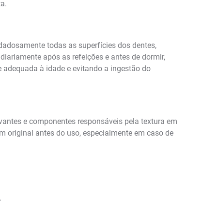
a.
dadosamente todas as superfícies dos dentes,
diariamente após as refeições e antes de dormir,
de adequada à idade e evitando a ingestão do
rvantes e componentes responsáveis pela textura em
em original antes do uso, especialmente em caso de
.