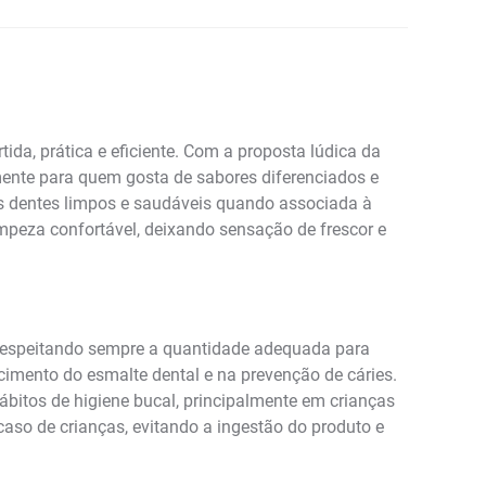
ida, prática e eficiente. Com a proposta lúdica da
mente para quem gosta de sabores diferenciados e
os dentes limpos e saudáveis quando associada à
impeza confortável, deixando sensação de frescor e
 respeitando sempre a quantidade adequada para
ecimento do esmalte dental e na prevenção de cáries.
ábitos de higiene bucal, principalmente em crianças
caso de crianças, evitando a ingestão do produto e