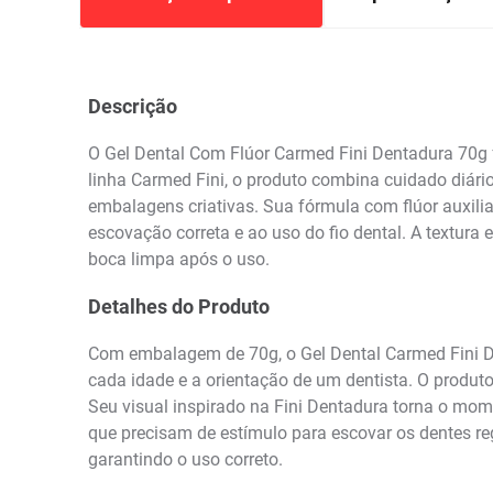
Descrição
O Gel Dental Com Flúor Carmed Fini Dentadura 70g foi
linha Carmed Fini, o produto combina cuidado diár
embalagens criativas. Sua fórmula com flúor auxili
escovação correta e ao uso do fio dental. A textur
boca limpa após o uso.
Detalhes do Produto
Com embalagem de 70g, o Gel Dental Carmed Fini D
cada idade e a orientação de um dentista. O produto
Seu visual inspirado na Fini Dentadura torna o mom
que precisam de estímulo para escovar os dentes re
garantindo o uso correto.