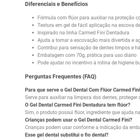
Diferenciais e Benefícios
Fórmula com flúor para auxiliar na proteção co
Textura em gel de fácil aplicação na escova d
Inspirado na linha Carmed Fini Dentadura
Ajuda a tornar a escovação mais divertida e a
Contribui para sensação de dentes limpos e há
Embalagem com 70g, prática para uso diário
Pode ajudar no incentivo à rotina de higiene b
Perguntas Frequentes (FAQ)
Para que serve o Gel Dental Com Flúor Carmed Fin
Serve para auxiliar na limpeza dos dentes, proteger
O Gel Dental Carmed Fini Dentadura tem flúor?
Sim, o produto possui flúor, ingrediente que ajuda n
Crianças podem usar o Gel Dental Carmed Fini?
Crianças podem usar conforme a indicação da embal
Esse gel dental substitui o fio dental?