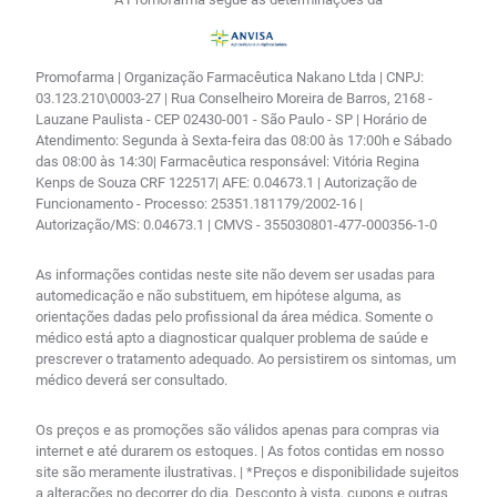
Promofarma | Organização Farmacêutica Nakano Ltda | CNPJ:
03.123.210\0003-27 | Rua Conselheiro Moreira de Barros, 2168 -
Lauzane Paulista - CEP 02430-001 - São Paulo - SP | Horário de
Atendimento: Segunda à Sexta-feira das 08:00 às 17:00h e Sábado
das 08:00 às 14:30| Farmacêutica responsável: Vitória Regina
Kenps de Souza CRF 122517| AFE: 0.04673.1 | Autorização de
Funcionamento - Processo: 25351.181179/2002-16 |
Autorização/MS: 0.04673.1 | CMVS - 355030801-477-000356-1-0
As informações contidas neste site não devem ser usadas para
automedicação e não substituem, em hipótese alguma, as
orientações dadas pelo profissional da área médica. Somente o
médico está apto a diagnosticar qualquer problema de saúde e
prescrever o tratamento adequado. Ao persistirem os sintomas, um
médico deverá ser consultado.
Os preços e as promoções são válidos apenas para compras via
internet e até durarem os estoques. | As fotos contidas em nosso
site são meramente ilustrativas. | *Preços e disponibilidade sujeitos
a alterações no decorrer do dia. Desconto à vista, cupons e outras