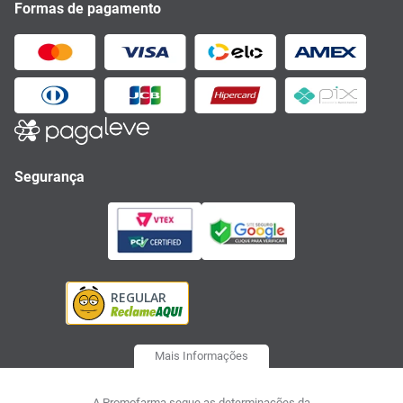
Formas de pagamento
Segurança
Mais Informações
A Promofarma segue as determinações da