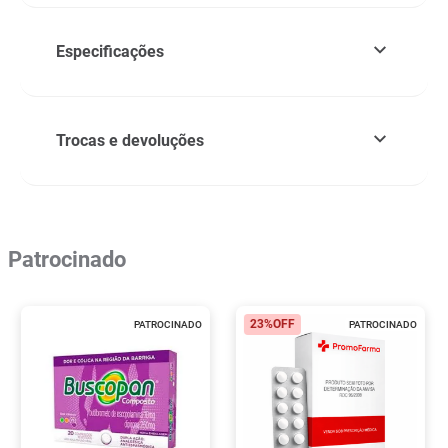
Especificações
Trocas e devoluções
Patrocinado
23%
OFF
PATROCINADO
PATROCINADO