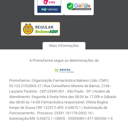
Mais Informações
A Promofarma segue as determinações da
Promofarma | Organização Farmacêutica Nakano Ltda | CNPJ:
03.123.210\0003-27 | Rua Conselheiro Moreira de Barros, 2168 -
Lauzane Paulista - CEP 02430-001 - São Paulo - SP | Horário de
Atendimento: Segunda à Sexta-feira das 08:00 às 17:00h e Sábado
das 08:00 às 14:30| Farmacêutica responsável: Vitória Regina
Kenps de Souza CRF 122517| AFE: 0.04673.1 | Autorização de
Funcionamento - Processo: 25351.181179/2002-16 |
Autorização/MS: 0.04673.1 | CMVS - 355030801-477-000356-1-0