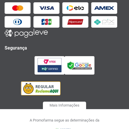
Segurança
Mais Informações
A Promofarma segue as determinações da