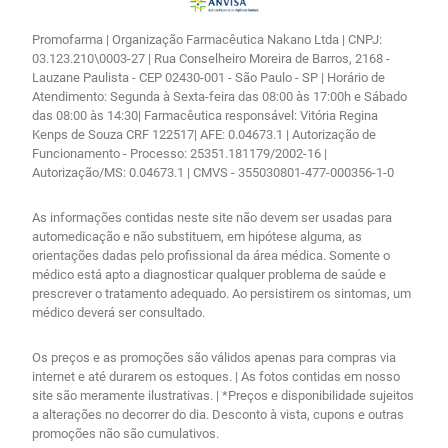
Promofarma | Organização Farmacêutica Nakano Ltda | CNPJ:
03.123.210\0003-27 | Rua Conselheiro Moreira de Barros, 2168 -
Lauzane Paulista - CEP 02430-001 - São Paulo - SP | Horário de
Atendimento: Segunda à Sexta-feira das 08:00 às 17:00h e Sábado
das 08:00 às 14:30| Farmacêutica responsável: Vitória Regina
Kenps de Souza CRF 122517| AFE: 0.04673.1 | Autorização de
Funcionamento - Processo: 25351.181179/2002-16 |
Autorização/MS: 0.04673.1 | CMVS - 355030801-477-000356-1-0
As informações contidas neste site não devem ser usadas para
automedicação e não substituem, em hipótese alguma, as
orientações dadas pelo profissional da área médica. Somente o
médico está apto a diagnosticar qualquer problema de saúde e
prescrever o tratamento adequado. Ao persistirem os sintomas, um
médico deverá ser consultado.
Os preços e as promoções são válidos apenas para compras via
internet e até durarem os estoques. | As fotos contidas em nosso
site são meramente ilustrativas. | *Preços e disponibilidade sujeitos
a alterações no decorrer do dia. Desconto à vista, cupons e outras
promoções não são cumulativos.