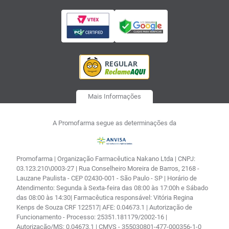
Mais Informações
A Promofarma segue as determinações da
Promofarma | Organização Farmacêutica Nakano Ltda | CNPJ:
03.123.210\0003-27 | Rua Conselheiro Moreira de Barros, 2168 -
Lauzane Paulista - CEP 02430-001 - São Paulo - SP | Horário de
Atendimento: Segunda à Sexta-feira das 08:00 às 17:00h e Sábado
das 08:00 às 14:30| Farmacêutica responsável: Vitória Regina
Kenps de Souza CRF 122517| AFE: 0.04673.1 | Autorização de
Funcionamento - Processo: 25351.181179/2002-16 |
Autorização/MS: 0.04673.1 | CMVS - 355030801-477-000356-1-0