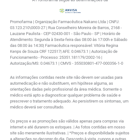
Promofarma | Organização Farmacêutica Nakano Ltda | CNPJ:
03.123.210\0003-27 | Rua Conselheiro Moreira de Barros, 2168 -
Lauzane Paulista - CEP 02430-001 - São Paulo - SP | Horário de
Atendimento: Segunda à Sexta-feira das 08:00 às 17:00h e Sábado
das 08:00 às 14:30| Farmacêutica responsável: Vitória Regina
Kenps de Souza CRF 122517| AFE: 0.04673.1 | Autorização de
Funcionamento - Processo: 25351.181179/2002-16 |
Autorização/MS: 0.04673.1 | CMVS - 355030801-477-000356-1-0
As informações contidas neste site não devem ser usadas para
automedicação e não substituem, em hipótese alguma, as
orientações dadas pelo profissional da área médica. Somente o
médico está apto a diagnosticar qualquer problema de saúde e
prescrever o tratamento adequado. Ao persistirem os sintomas, um
médico deverá ser consultado.
Os preços e as promoções são válidos apenas para compras via
internet e até durarem os estoques. | As fotos contidas em nosso
site são meramente ilustrativas. | *Preços e disponibilidade sujeitos
a alterações no decorrer do dia. Desconto à vista, cupons e outras