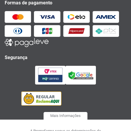
Formas de pagamento
Segurança
Mais Informações
A Promofarma segue as determinações da