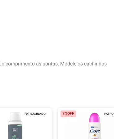
 do comprimento às pontas. Modele os cachinhos
7%
OFF
PATROCINADO
PATROCINADO