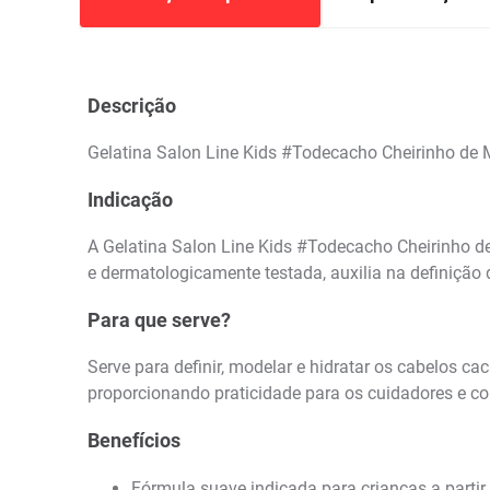
Descrição
Gelatina Salon Line Kids #Todecacho Cheirinho de 
Indicação
A Gelatina Salon Line Kids #Todecacho Cheirinho d
e dermatologicamente testada, auxilia na definição 
Para que serve?
Serve para definir, modelar e hidratar os cabelos ca
proporcionando praticidade para os cuidadores e co
Benefícios
Fórmula suave indicada para crianças a partir