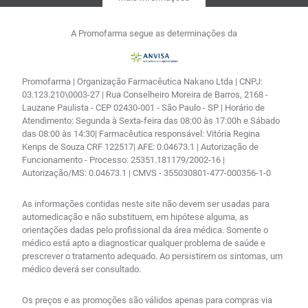
A Promofarma segue as determinações da
Promofarma | Organização Farmacêutica Nakano Ltda | CNPJ:
03.123.210\0003-27 | Rua Conselheiro Moreira de Barros, 2168 -
Lauzane Paulista - CEP 02430-001 - São Paulo - SP | Horário de
Atendimento: Segunda à Sexta-feira das 08:00 às 17:00h e Sábado
das 08:00 às 14:30| Farmacêutica responsável: Vitória Regina
Kenps de Souza CRF 122517| AFE: 0.04673.1 | Autorização de
Funcionamento - Processo: 25351.181179/2002-16 |
Autorização/MS: 0.04673.1 | CMVS - 355030801-477-000356-1-0
As informações contidas neste site não devem ser usadas para
automedicação e não substituem, em hipótese alguma, as
orientações dadas pelo profissional da área médica. Somente o
médico está apto a diagnosticar qualquer problema de saúde e
prescrever o tratamento adequado. Ao persistirem os sintomas, um
médico deverá ser consultado.
Os preços e as promoções são válidos apenas para compras via