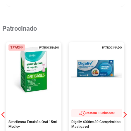
Patrocinado
17%
OFF
PATROCINADO
PATROCINADO
Restam 1 unidades!
Simeticona Emulsão Oral 15ml
Digeliv 400fcc 30 Comprimidos
Medley
Mastigavel