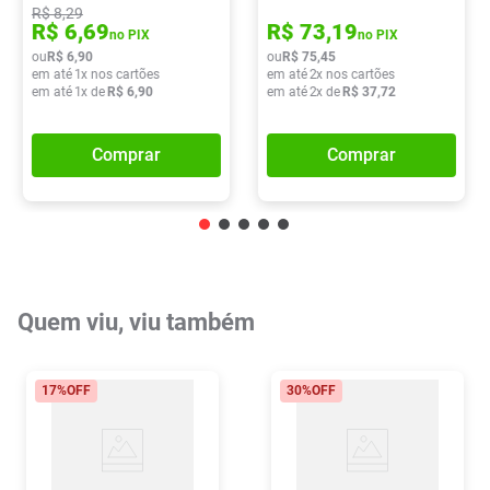
R$
8
,
29
R$
6
,
69
R$
73
,
19
no PIX
no PIX
ou
R$
6
,
90
ou
R$
75
,
45
em até
1
x nos cartões
em até
2
x nos cartões
em até
1
x de
R$
6
,
90
em até
2
x de
R$
37
,
72
Comprar
Comprar
Quem viu, viu também
17%
OFF
30%
OFF