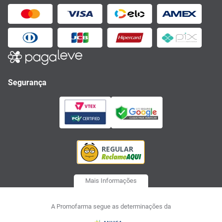
Segurança
Mais Informações
A Promofarma segue as determinações da