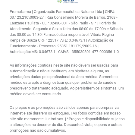
Promofarma | Organização Farmacêutica Nakano Ltda | CNPJ:
03.123.210\0003-27 | Rua Conselheiro Moreira de Barros, 2168 -
Lauzane Paulista - CEP 02430-001 - São Paulo - SP | Horário de
Atendimento: Segunda à Sexta-feira das 08:00 às 17:00h e Sábado
das 08:00 às 14:30| Farmacêutica responsável: Vitória Regina
Kenps de Souza CRF 122517| AFE: 0.04673.1 | Autorização de
Funcionamento - Processo: 25351.181179/2002-16 |
Autorização/MS: 0.04673.1 | CMVS - 355030801-477-000356-1-0
As informações contidas neste site não devem ser usadas para
automedicação e não substituem, em hipótese alguma, as
orientações dadas pelo profissional da área médica. Somente o
médico está apto a diagnosticar qualquer problema de saúde e
prescrever o tratamento adequado. Ao persistirem os sintomas, um
médico deverá ser consultado.
Os preços e as promoções são válidos apenas para compras via
internet e até durarem os estoques. | As fotos contidas em nosso
site são meramente ilustrativas. | *Preços e disponibilidade sujeitos
a alterações no decorrer do dia. Desconto à vista, cupons e outras
promoções não são cumulativos.