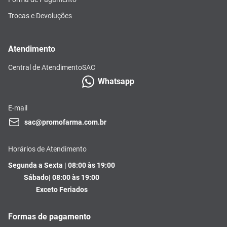
Trocas e Devoluções
Atendimento
Central de Atendimento
SAC
Whatsapp
E-mail
sac@promofarma.com.br
Horários de Atendimento
Segunda a Sexta | 08:00 às 19:00
Sábado| 08:00 às 19:00
Exceto Feriados
Formas de pagamento