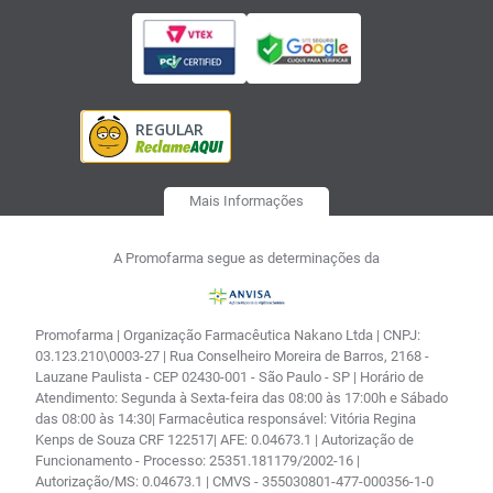
Mais Informações
A Promofarma segue as determinações da
Promofarma | Organização Farmacêutica Nakano Ltda | CNPJ:
03.123.210\0003-27 | Rua Conselheiro Moreira de Barros, 2168 -
Lauzane Paulista - CEP 02430-001 - São Paulo - SP | Horário de
Atendimento: Segunda à Sexta-feira das 08:00 às 17:00h e Sábado
das 08:00 às 14:30| Farmacêutica responsável: Vitória Regina
Kenps de Souza CRF 122517| AFE: 0.04673.1 | Autorização de
Funcionamento - Processo: 25351.181179/2002-16 |
Autorização/MS: 0.04673.1 | CMVS - 355030801-477-000356-1-0